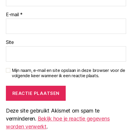
E-mail
*
Site
Mijn naam, e-mail en site opslaan in deze browser voor de
volgende keer wanneer ik een reactie plaats.
Deze site gebruikt Akismet om spam te
verminderen.
Bekijk hoe je reactie gegevens
worden verwerkt
.